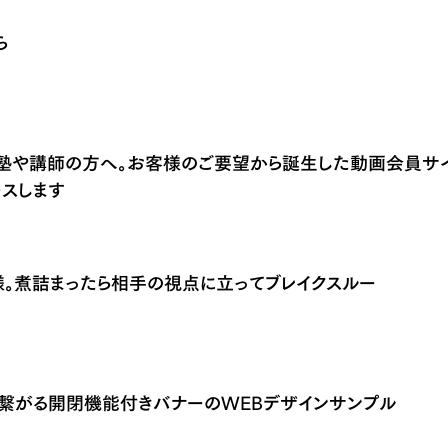
ら
。塾や講師の方へ。お客様のご要望から誕生した動画会員サ
ースします
。煮詰まったら相手の視点に立ってブレイクスルー
繋がる開閉機能付きバナーのWEBデザインサンプル