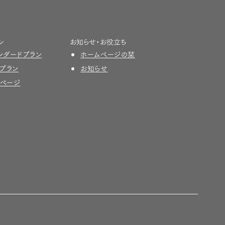
ン
お知らせ・お役立ち
スタンダードプラン
ホームページの栞
安プラン
お知らせ
グページ