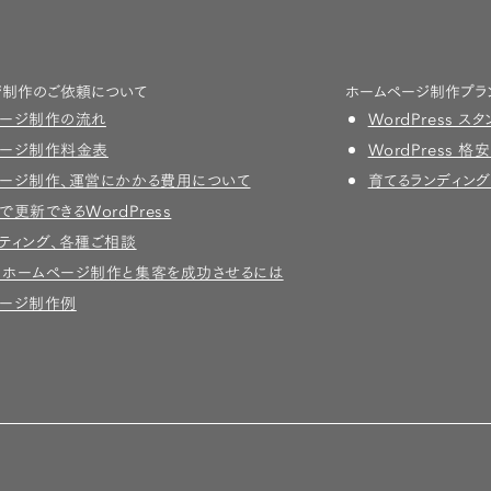
ジ制作のご依頼について
ホームページ制作プラ
ページ制作の流れ
WordPress 
ページ制作料金表
WordPress 格
ージ制作、運営にかかる費用について
育てるランディン
で更新できるWordPress
ティング、各種ご相談
のホームページ制作と集客を成功させるには
ページ制作例